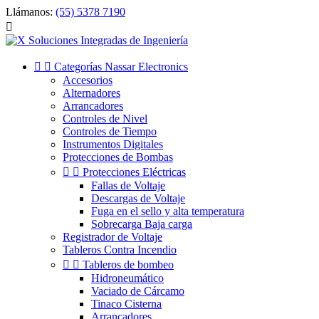
Llámanos:
(55) 5378 7190



Categorías Nassar Electronics
Accesorios
Alternadores
Arrancadores
Controles de Nivel
Controles de Tiempo
Instrumentos Digitales
Protecciones de Bombas


Protecciones Eléctricas
Fallas de Voltaje
Descargas de Voltaje
Fuga en el sello y alta temperatura
Sobrecarga Baja carga
Registrador de Voltaje
Tableros Contra Incendio


Tableros de bombeo
Hidroneumático
Vaciado de Cárcamo
Tinaco Cisterna
Arrancadores