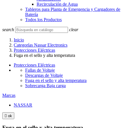
Recirculación de Agua
Tableros para Planta de Emergencia y Cargadores de
Batería
Todos los Productos
search
clear
Inicio
Categorías Nassar Electronics
Protecciones Eléctricas
Fuga en el sello y alta temperatura
Protecciones Eléctricas
Fallas de Voltaje
Descargas de Voltaje
Fuga en el sello y alta temperatura
Sobrecarga Baja carga
Marcas
NASSAR

ok
Fuga en el sello y alta temperatura