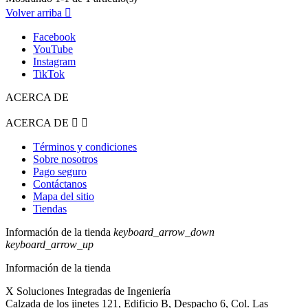
Volver arriba

Facebook
YouTube
Instagram
TikTok
ACERCA DE
ACERCA DE


Términos y condiciones
Sobre nosotros
Pago seguro
Contáctanos
Mapa del sitio
Tiendas
Información de la tienda
keyboard_arrow_down
keyboard_arrow_up
Información de la tienda
X Soluciones Integradas de Ingeniería
Calzada de los jinetes 121, Edificio B, Despacho 6, Col. Las