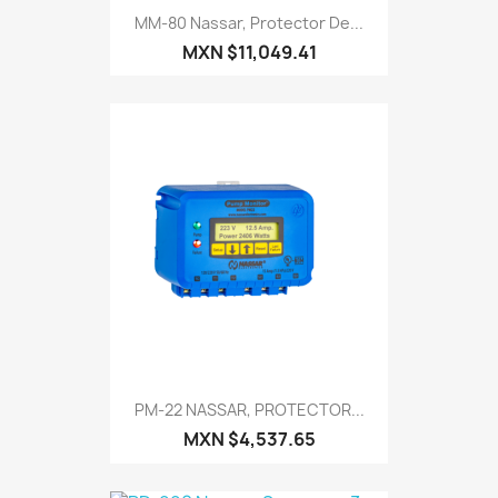
MM-80 Nassar, Protector De...
MXN $11,049.41
PM-22 NASSAR, PROTECTOR...
MXN $4,537.65