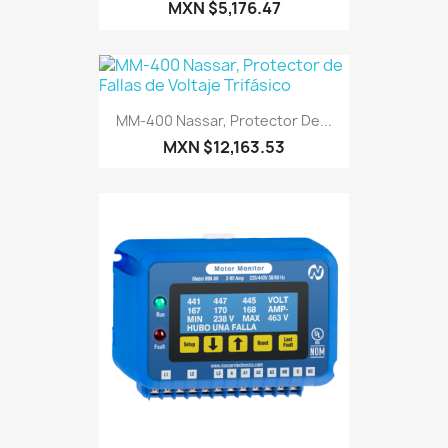
MXN $5,176.47
MM-400 Nassar, Protector De...
MXN $12,163.53