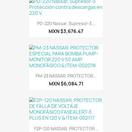
PD-220 Nassar, Supresor-3...
MXN $3,676.47
PM-23 NASSAR, PROTECTOR...
MXN $6,084.71
F2P-120 NASSAR, PROTECTOR...