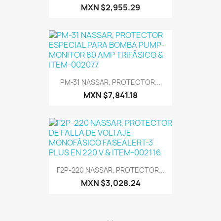
MXN $2,955.29
PM-31 NASSAR, PROTECTOR...
MXN $7,841.18
F2P-220 NASSAR, PROTECTOR...
MXN $3,028.24