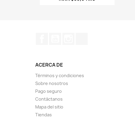
Facebook
YouTube
Instagram
TikTok
ACERCA DE
Términos y condiciones
Sobre nosotros
Pago seguro
Contáctanos
Mapa del sitio
Tiendas