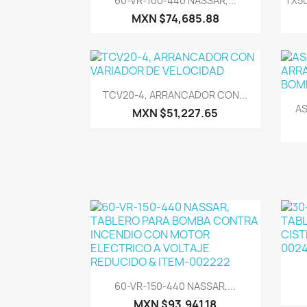
60-VR-100-440 NASSAR,...
TX50
MXN $74,685.88
Vista rápida

TCV20-4, ARRANCADOR CON...
AS
MXN $51,227.65
Vista rápida

60-VR-150-440 NASSAR,...
MXN $93,941.18