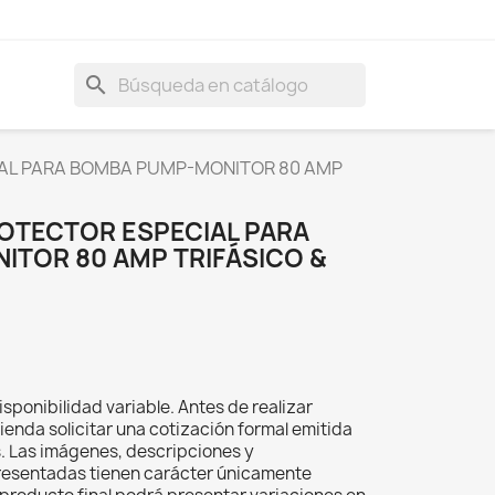
search
IAL PARA BOMBA PUMP-MONITOR 80 AMP
ROTECTOR ESPECIAL PARA
TOR 80 AMP TRIFÁSICO &
isponibilidad variable. Antes de realizar
ienda solicitar una cotización formal emitida
s. Las imágenes, descripciones y
resentadas tienen carácter únicamente