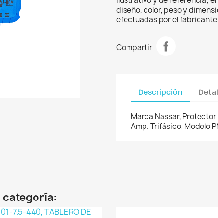
ilustrativo y de referencia; 
diseño, color, peso y dimens
efectuadas por el fabricante 
Compartir
Descripción
Detal
Marca Nassar, Protector
Amp. Trifásico, Modelo P
 categoría: