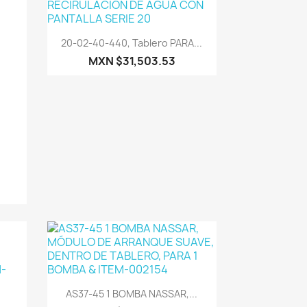
Vista rápida

20-02-40-440, Tablero PARA...
MXN $31,503.53
Vista rápida

AS37-45 1 BOMBA NASSAR,...