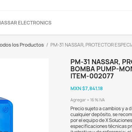
NASSAR ELECTRONICS
odos los Productos
PM-31 NASSAR, PROTECTOR ESPEC
PM-31 NASSAR, P
BOMBA PUMP-MONI
ITEM-002077
MXN $7,841.18
Agregar + 16 % IVA
Precio sujeto a cambios y a d
cualquier depósito, se recom
por el equipo de X Solucione
especificaciones técnicas p