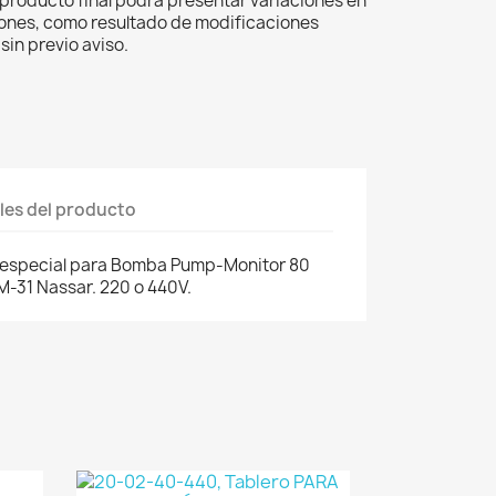
el producto final podrá presentar variaciones en
iones, como resultado de modificaciones
sin previo aviso.
les del producto
 especial para Bomba Pump-Monitor 80
M-31 Nassar. 220 o 440V.