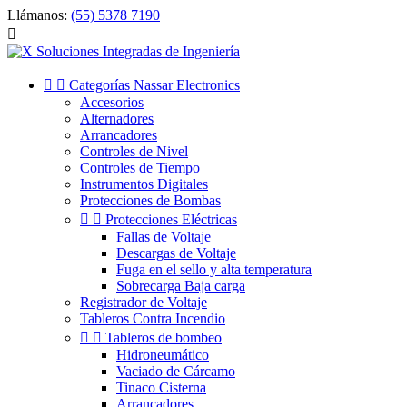
Llámanos:
(55) 5378 7190



Categorías Nassar Electronics
Accesorios
Alternadores
Arrancadores
Controles de Nivel
Controles de Tiempo
Instrumentos Digitales
Protecciones de Bombas


Protecciones Eléctricas
Fallas de Voltaje
Descargas de Voltaje
Fuga en el sello y alta temperatura
Sobrecarga Baja carga
Registrador de Voltaje
Tableros Contra Incendio


Tableros de bombeo
Hidroneumático
Vaciado de Cárcamo
Tinaco Cisterna
Arrancadores