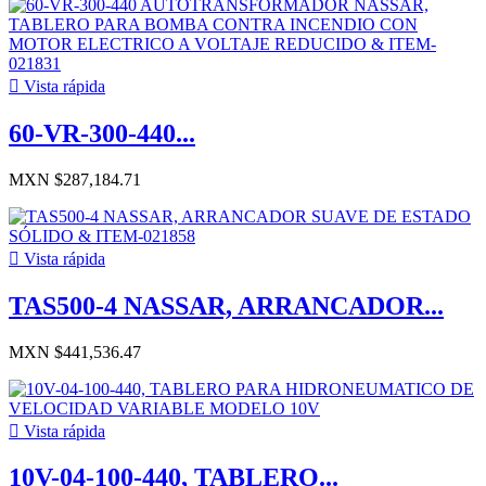

Vista rápida
60-VR-300-440...
MXN $287,184.71

Vista rápida
TAS500-4 NASSAR, ARRANCADOR...
MXN $441,536.47

Vista rápida
10V-04-100-440, TABLERO...