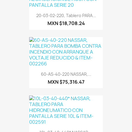
20-03-02-220, Tablero PARA...
MXN $18,708.24
60-AS-40-220 NASSAR,...
MXN $75,316.47