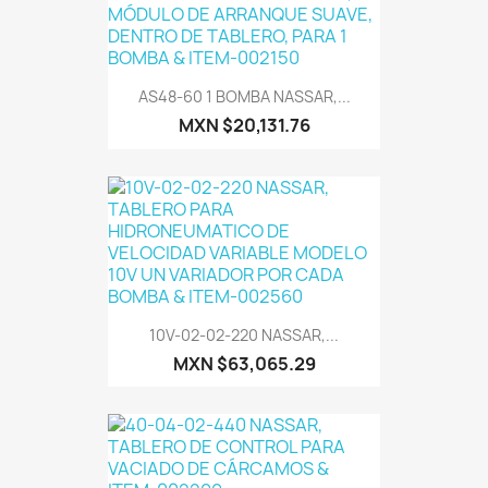
AS48-60 1 BOMBA NASSAR,...
MXN $20,131.76
10V-02-02-220 NASSAR,...
MXN $63,065.29