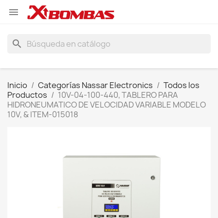

search
Inicio
Categorías Nassar Electronics
Todos los
Productos
10V-04-100-440, TABLERO PARA
HIDRONEUMATICO DE VELOCIDAD VARIABLE MODELO
10V, & ITEM-015018