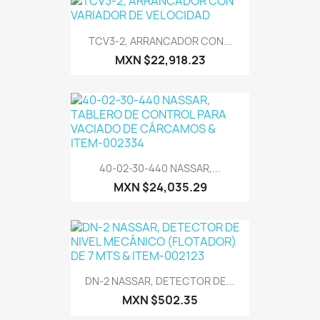
TCV3-2, ARRANCADOR CON...
MXN $22,918.23
40-02-30-440 NASSAR,...
MXN $24,035.29
DN-2 NASSAR, DETECTOR DE...
MXN $502.35