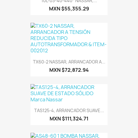
10L-03-40-440* NASSAR,...
MXN $55,355.29
TX60-2 NASSAR, ARRANCADOR A...
MXN $72,872.94
TAS125-4, ARRANCADOR SUAVE...
MXN $111,324.71