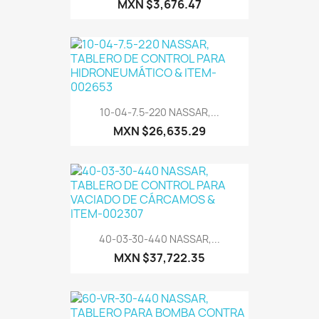
MXN $3,676.47
10-04-7.5-220 NASSAR,...
MXN $26,635.29
40-03-30-440 NASSAR,...
MXN $37,722.35