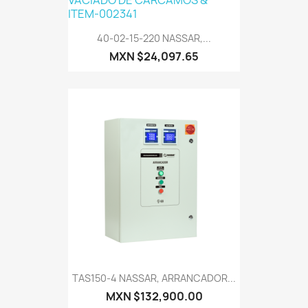
40-02-15-220 NASSAR,...
MXN $24,097.65
TAS150-4 NASSAR, ARRANCADOR...
MXN $132,900.00