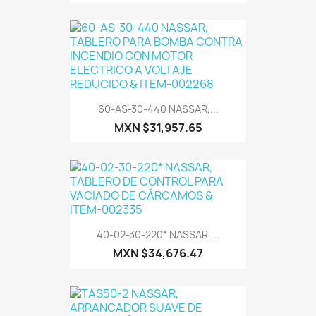
60-AS-30-440 NASSAR,...
MXN $31,957.65
40-02-30-220* NASSAR,...
MXN $34,676.47