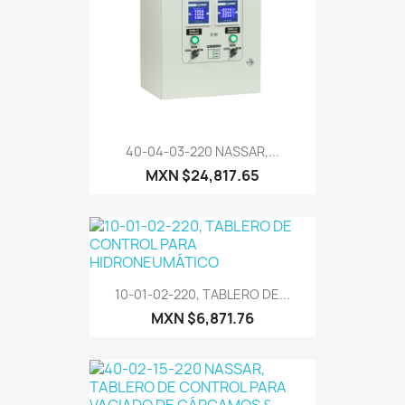
40-04-03-220 NASSAR,...
MXN $24,817.65
10-01-02-220, TABLERO DE...
MXN $6,871.76