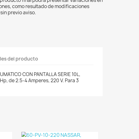
el producto final podrá presentar variaciones en
iones, como resultado de modificaciones
sin previo aviso.
les del producto
UMATICO CON PANTALLA SERIE 10L,
Hp, de 2.5-4 Amperes, 220 V. Para 3