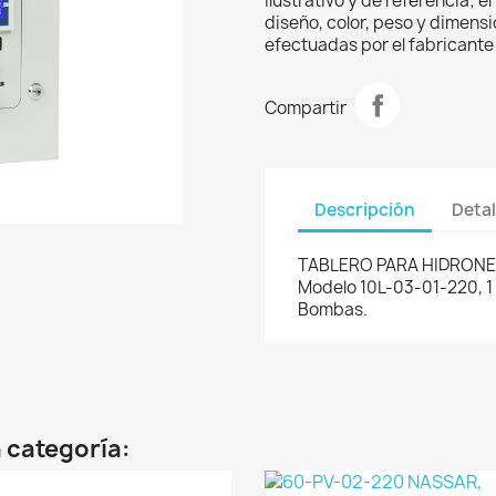
ilustrativo y de referencia; 
diseño, color, peso y dimens
efectuadas por el fabricante 
Compartir
Descripción
Detal
TABLERO PARA HIDRONE
Modelo 10L-03-01-220, 1 
Bombas.
 categoría: