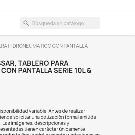
search
PARA HIDRONEUMATICO CON PANTALLA
SSAR, TABLERO PARA
CON PANTALLA SERIE 10L &
isponibilidad variable. Antes de realizar
ienda solicitar una cotización formal emitida
s. Las imágenes, descripciones y
resentadas tienen carácter únicamente