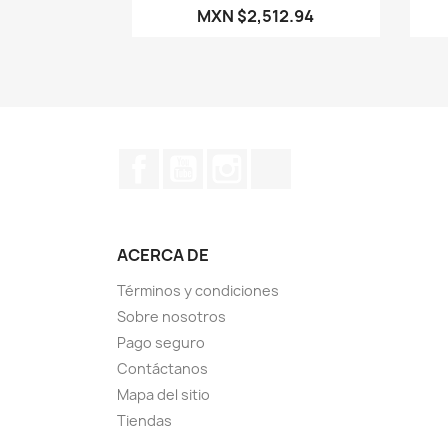
MXN $2,512.94
Facebook
YouTube
Instagram
TikTok
ACERCA DE
Términos y condiciones
Sobre nosotros
Pago seguro
Contáctanos
Mapa del sitio
Tiendas