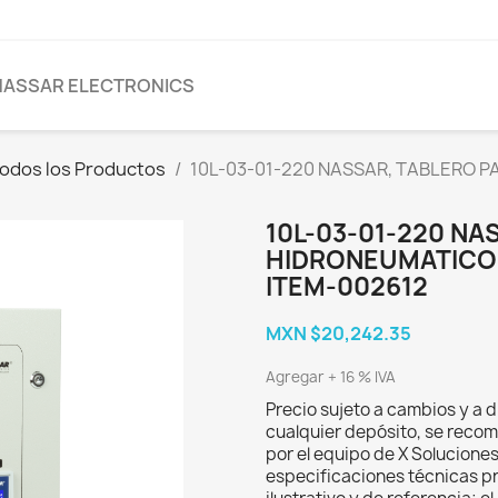
NASSAR ELECTRONICS
odos los Productos
10L-03-01-220 NASSAR, TABLERO 
10L-03-01-220 NA
HIDRONEUMATICO 
ITEM-002612
MXN $20,242.35
Agregar + 16 % IVA
Precio sujeto a cambios y a d
cualquier depósito, se recom
por el equipo de X Solucione
especificaciones técnicas p