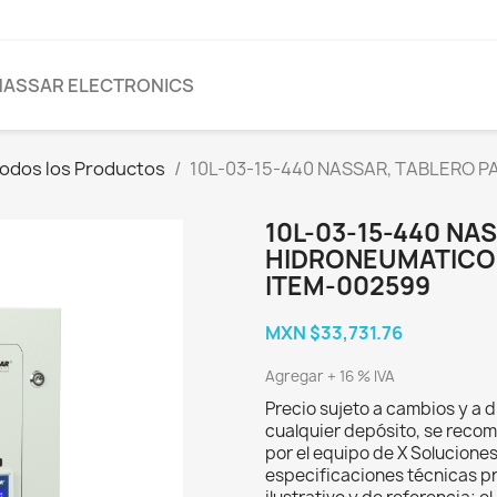
NASSAR ELECTRONICS
odos los Productos
10L-03-15-440 NASSAR, TABLERO 
10L-03-15-440 NA
HIDRONEUMATICO 
ITEM-002599
MXN $33,731.76
Agregar + 16 % IVA
Precio sujeto a cambios y a d
cualquier depósito, se recom
por el equipo de X Solucione
especificaciones técnicas p