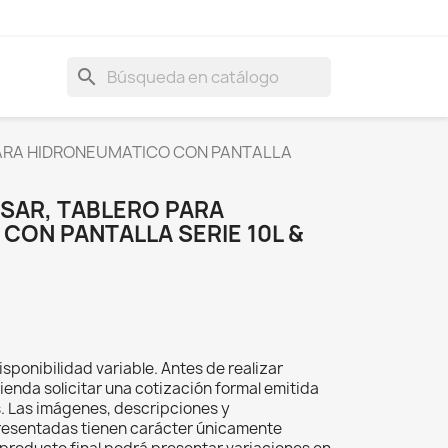
search
PARA HIDRONEUMATICO CON PANTALLA
SSAR, TABLERO PARA
CON PANTALLA SERIE 10L &
isponibilidad variable. Antes de realizar
ienda solicitar una cotización formal emitida
s. Las imágenes, descripciones y
resentadas tienen carácter únicamente