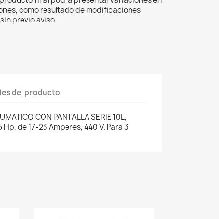
el producto final podrá presentar variaciones en
iones, como resultado de modificaciones
sin previo aviso.
les del producto
UMATICO CON PANTALLA SERIE 10L,
 Hp, de 17-23 Amperes, 440 V. Para 3