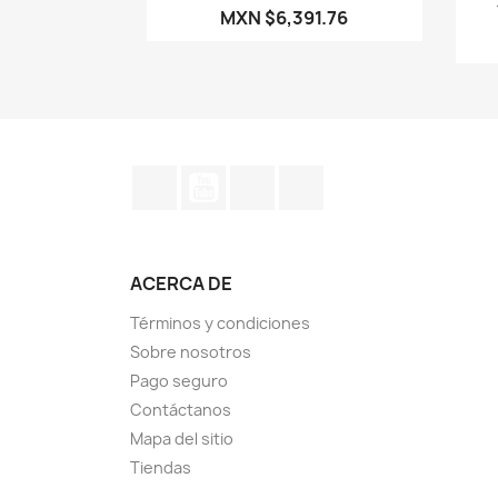
MXN $6,391.76
Facebook
YouTube
Instagram
TikTok
ACERCA DE
Términos y condiciones
Sobre nosotros
Pago seguro
Contáctanos
Mapa del sitio
Tiendas