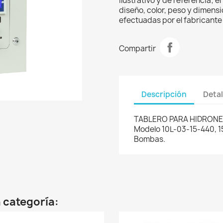
ilustrativo y de referencia; 
diseño, color, peso y dimens
efectuadas por el fabricante 
Compartir
Descripción
Detal
TABLERO PARA HIDRONE
Modelo 10L-03-15-440, 15
Bombas.
 categoría: