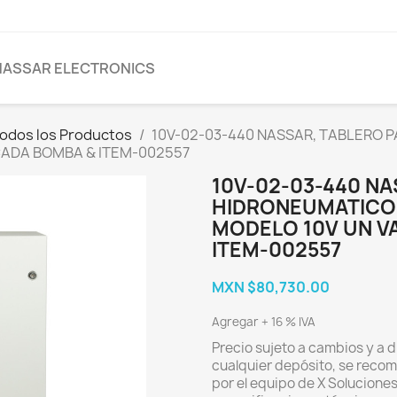
NASSAR ELECTRONICS
odos los Productos
10V-02-03-440 NASSAR, TABLERO 
CADA BOMBA & ITEM-002557
10V-02-03-440 NA
HIDRONEUMATICO 
MODELO 10V UN V
ITEM-002557
MXN $80,730.00
Agregar + 16 % IVA
Precio sujeto a cambios y a d
cualquier depósito, se recom
por el equipo de X Solucione