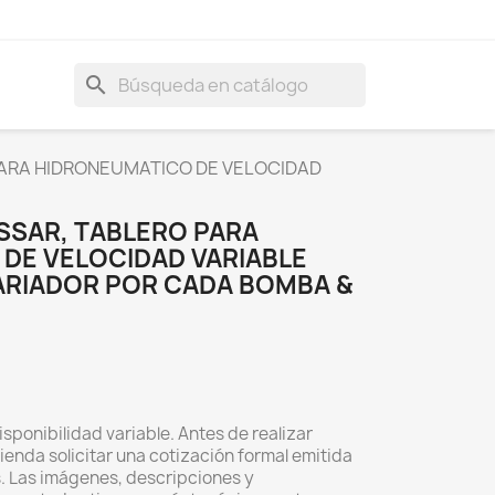
search
PARA HIDRONEUMATICO DE VELOCIDAD
SSAR, TABLERO PARA
DE VELOCIDAD VARIABLE
ARIADOR POR CADA BOMBA &
isponibilidad variable. Antes de realizar
ienda solicitar una cotización formal emitida
s. Las imágenes, descripciones y