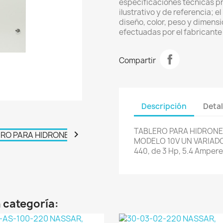
especificaciones técnicas p
ilustrativo y de referencia; 
diseño, color, peso y dimens
efectuadas por el fabricante 
Compartir
Descripción
Detal
TABLERO PARA HIDRONE

MODELO 10V UN VARIADO
440, de 3 Hp, 5.4 Ampere
 categoría: