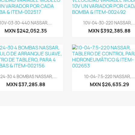
Vista rápida
Vista rápida


10V-03-30-440 NASSAR,...
10V-04-30-220 NASSAR,..
MXN $242,052.35
MXN $392,385.88
Vista rápida
Vista rápida


24-30 4 BOMBAS NASSAR,...
10-04-7.5-220 NASSAR,...
MXN $37,285.88
MXN $26,635.29