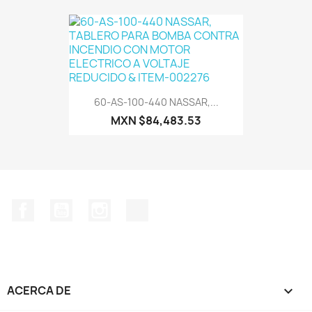
60-AS-100-440 NASSAR,...
MXN $84,483.53
Facebook
YouTube
Instagram
TikTok
ACERCA DE
