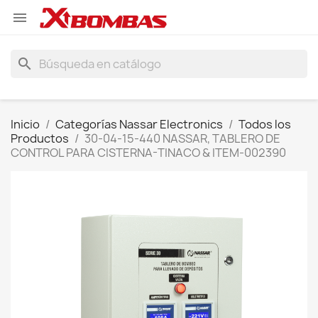

search
Inicio
Categorías Nassar Electronics
Todos los
Productos
30-04-15-440 NASSAR, TABLERO DE
CONTROL PARA CISTERNA-TINACO & ITEM-002390