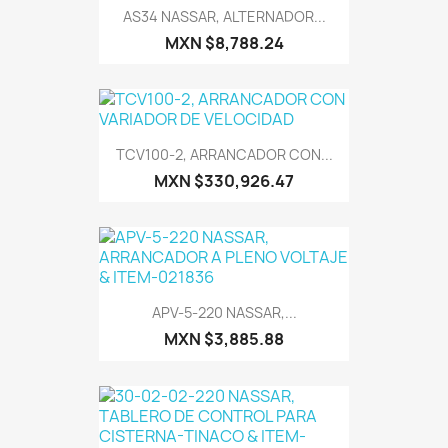
AS34 NASSAR, ALTERNADOR...
MXN $8,788.24
TCV100-2, ARRANCADOR CON...
MXN $330,926.47
APV-5-220 NASSAR,...
MXN $3,885.88