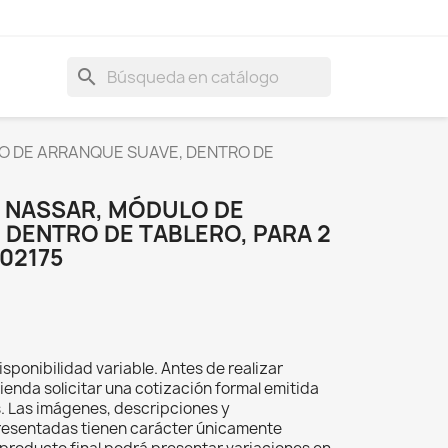
search
O DE ARRANQUE SUAVE, DENTRO DE
S NASSAR, MÓDULO DE
 DENTRO DE TABLERO, PARA 2
02175
isponibilidad variable. Antes de realizar
ienda solicitar una cotización formal emitida
s. Las imágenes, descripciones y
resentadas tienen carácter únicamente