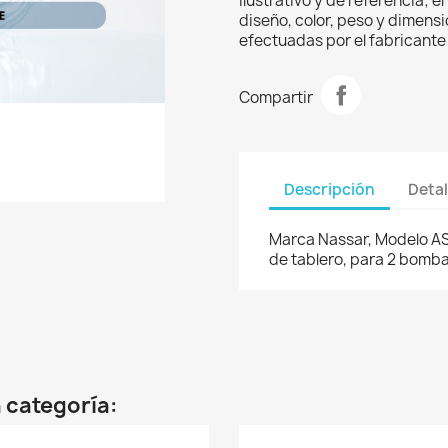
ilustrativo y de referencia; 
diseño, color, peso y dimens
efectuadas por el fabricante 
Compartir
Descripción
Detal
Marca Nassar, Modelo AS
de tablero, para 2 bomba
 categoría: