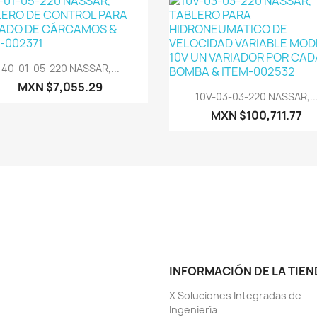
Vista rápida

40-01-05-220 NASSAR,...
MXN $7,055.29
Vista rápida

10V-03-03-220 NASSAR,..
MXN $100,711.77
INFORMACIÓN DE LA TIEN
X Soluciones Integradas de
Ingeniería