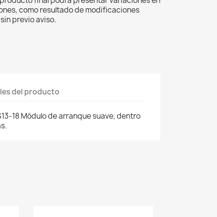
el producto final podrá presentar variaciones en
iones, como resultado de modificaciones
sin previo aviso.
les del producto
13-18 Módulo de arranque suave, dentro
s.