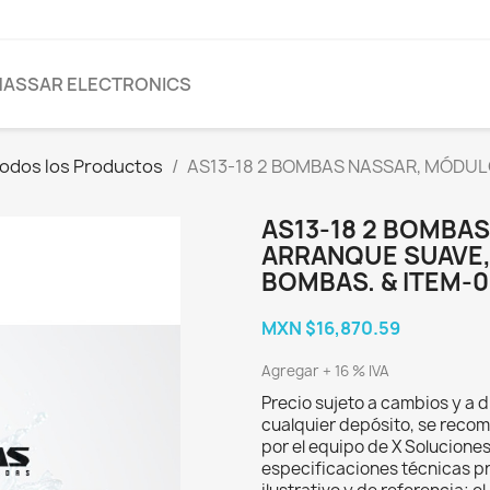
NASSAR ELECTRONICS
odos los Productos
AS13-18 2 BOMBAS NASSAR, MÓDUL
AS13-18 2 BOMBA
ARRANQUE SUAVE,
BOMBAS. & ITEM-0
MXN $16,870.59
Agregar + 16 % IVA
Precio sujeto a cambios y a d
cualquier depósito, se recom
por el equipo de X Solucione
especificaciones técnicas p