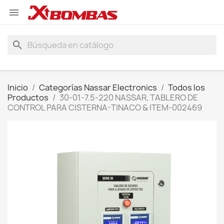

search
Inicio
Categorías Nassar Electronics
Todos los
Productos
30-01-7.5-220 NASSAR, TABLERO DE
CONTROL PARA CISTERNA-TINACO & ITEM-002469