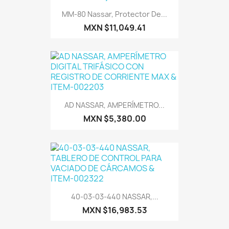
MM-80 Nassar, Protector De...
MXN $11,049.41
AD NASSAR, AMPERÍMETRO...
MXN $5,380.00
40-03-03-440 NASSAR,...
MXN $16,983.53