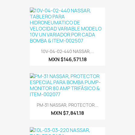
10V-04-02-440 NASSAR,...
MXN $146,571.18
PM-31 NASSAR, PROTECTOR...
MXN $7,841.18