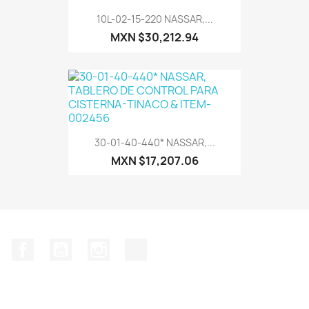
10L-02-15-220 NASSAR,...
MXN $30,212.94
30-01-40-440* NASSAR,...
MXN $17,207.06
Facebook
YouTube
Instagram
TikTok